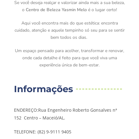
Se você deseja realçar e valorizar ainda mais a sua beleza,
o
Centro de Beleza Yasmin Melo
é o lugar certo!
Aqui você encontra mais do que estética: encontra
cuidado, atenção e aquele tempinho só seu para se sentir
bem todos os dias.
Um espaço pensado para acolher, transformar e renovar,
onde cada detalhe é feito para que você viva uma
experiência única de bem-estar.
Informações
ENDEREÇO:Rua Engenheiro Roberto Gonsalves nª
152 Centro – Maceió/AL.
TELEFONE: (82) 9-9111 9405