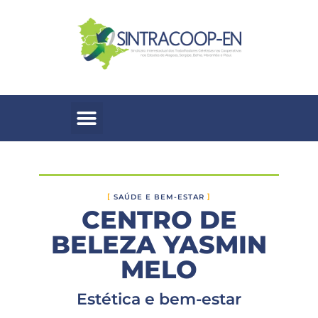
SAÚDE E BEM-ESTAR
CENTRO DE
BELEZA YASMIN
MELO
Estética e bem-estar