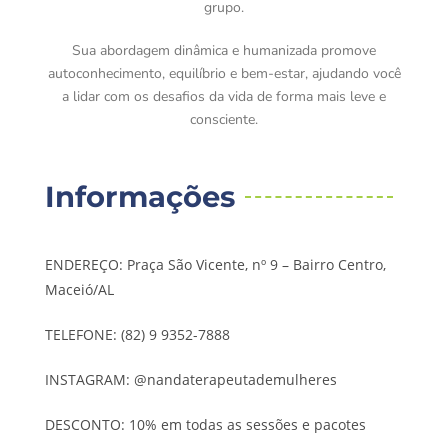
grupo.
Sua abordagem dinâmica e humanizada promove
autoconhecimento, equilíbrio e bem-estar, ajudando você
a lidar com os desafios da vida de forma mais leve e
consciente.
Informações
ENDEREÇO: Praça São Vicente, nº 9 – Bairro Centro,
Maceió/AL
TELEFONE: (82) 9 9352-7888
INSTAGRAM: @nandaterapeutademulheres
DESCONTO: 10% em todas as sessões e pacotes